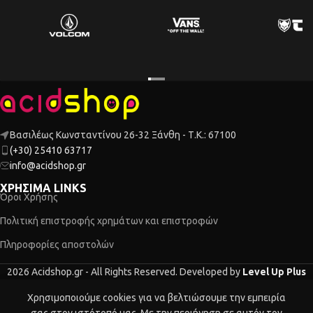
Βασιλέως Κωνσταντίνου 26-32 Ξάνθη - Τ.Κ.: 67100
(+30) 25410 63717
info@acidshop.gr
ΧΡΗΣΙΜΑ LINKS
Όροι Χρήσης
Πολιτική επιστροφής χρημάτων και επιστροφών
Πληροφορίες αποστολών
2026 Acidshop.gr - All Rights Reserved. Developed by
Level Up Plus
Χρησιμοποιούμε cookies για να βελτιώσουμε την εμπειρία
τάστημα
Ο λογαριασμός μου
Καλάθι