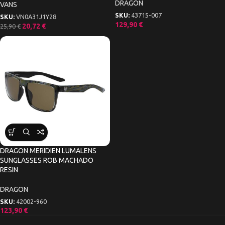
DRAGON
VANS
SKU:
43715-007
SKU:
VN0A31J1Y28
129,90
€
20,72
€
25,90
€
DRAGON MERIDIEN LUMALENS
SUNGLASSES ROB MACHADO
RESIN
DRAGON
SKU:
42002-960
123,90
€