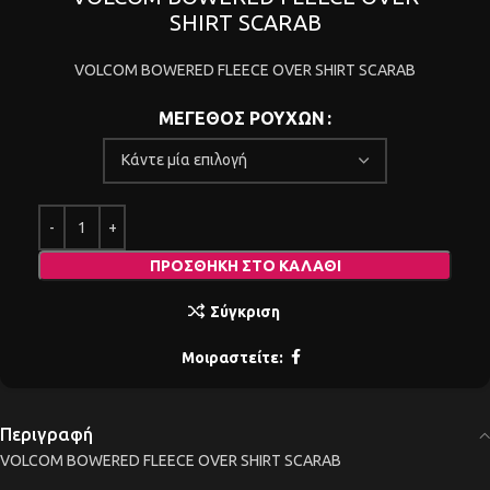
SHIRT SCARAB
VOLCOM BOWERED FLEECE OVER SHIRT SCARAB
ΜΕΓΕΘΟΣ ΡΟΥΧΩΝ
ΠΡΟΣΘΉΚΗ ΣΤΟ ΚΑΛΆΘΙ
Σύγκριση
Μοιραστείτε:
Περιγραφή
VOLCOM BOWERED FLEECE OVER SHIRT SCARAB