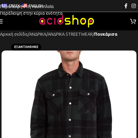
GREEK
ENGLISH
Παράλειψη στη ναυσιπλοΐα
Παράλειψη στην κύρια ενότητα
Αρχική σελίδα
ΑΝΔΡΙΚΑ
ΑΝΔΡΙΚΑ STREETWEAR
Πουκάμισα
ΕΞΑΝΤΛΉΘΗΚΕ