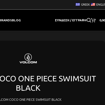
GREEK
ENGLI
BRANDS
BLOG
ΣΎΝΔΕΣΗ / ΕΓΓΡΑΦΉ
0,0
OCO ONE PIECE SWIMSUIT
BLACK
LCOM COCO ONE PIECE SWIMSUIT BLACK