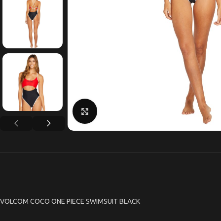
Κάντε κλικ για μεγέθυνση
VOLCOM COCO ONE PIECE SWIMSUIT BLACK