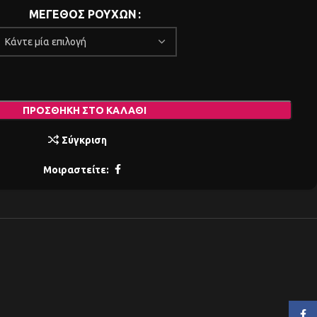
ΜΕΓΕΘΟΣ ΡΟΥΧΩΝ
ΠΡΟΣΘΉΚΗ ΣΤΟ ΚΑΛΆΘΙ
Σύγκριση
Μοιραστείτε:
Face