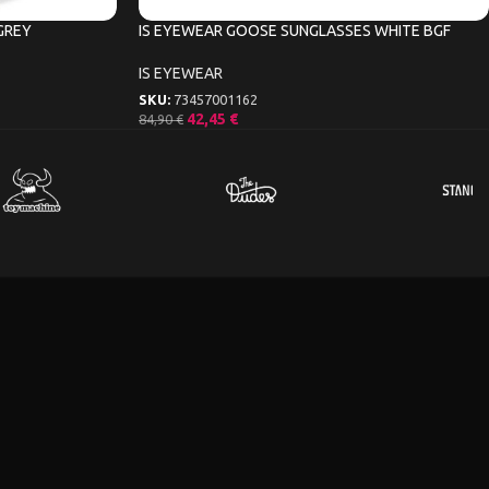
GREY
IS EYEWEAR GOOSE SUNGLASSES WHITE BGF
IS EYEWEAR
SKU:
73457001162
42,45
€
84,90
€