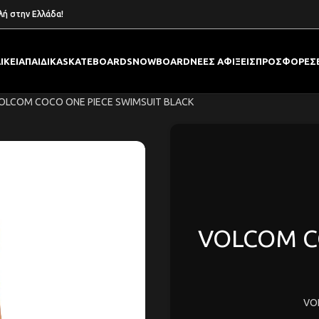
λή στην Ελλάδα!
ΙΚΕΙΑ
ΠΑΙΔΙΚΑ
SKATEBOARD
SNOWBOARD
ΝΕΕΣ ΑΦΙΞΕΙΣ
ΠΡΟΣΦΟΡΕΣ
OLCOM COCO ONE PIECE SWIMSUIT BLACK
VOLCOM C
VO