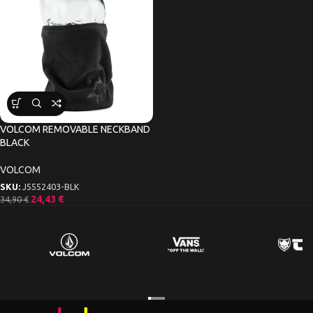
VOLCOM REMOVABLE NECKBAND
BLACK
VOLCOM
SKU:
J5552403-BLK
24,43
€
34,90
€