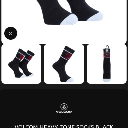
Κάντε κλικ για μεγέθυνση
VOLCOM HEAVY TONE SOCKS BLACK