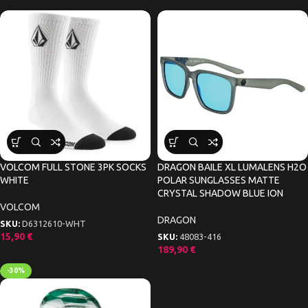
VOLCOM FULL STONE 3PK SOCKS
DRAGON BAILE XL LUMALENS H2O
WHITE
POLAR SUNGLASSES MATTE
CRYSTAL SHADOW BLUE ION
VOLCOM
DRAGON
SKU:
D6312610-WHT
15,90
€
SKU:
48083-416
189,90
€
-30%