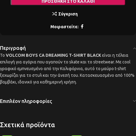
ΠΡΟΣΘΉΚΗ ΣΤΟ ΚΑΛΆΘΙ
Σύγκριση
Μοιραστείτε:
Περιγραφή
Το
VOLCOM BOYS CA DREAMING T-SHIRT BLACK
είναι η τέλεια
επιλογή για αγόρια που αγαπούν το skate και το streetwear. Με cool
γραφικό εμπνευσμένο από την Καλιφόρνια, αυτό το μαύρο t-shirt
ξεχωρίζει για το στυλ και την άνεσή του. Κατασκευασμένο από 100%
βαμβάκι, ιδανικό για καθημερινή χρήση.
Επιπλέον πληροφορίες
Σχετικά προϊόντα