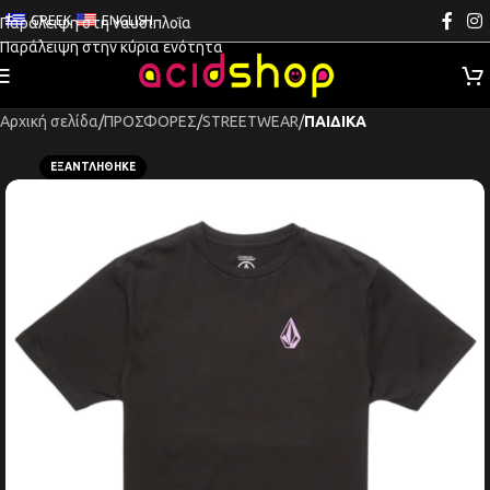
GREEK
ENGLISH
Παράλειψη στη ναυσιπλοΐα
Παράλειψη στην κύρια ενότητα
Αρχική σελίδα
ΠΡΟΣΦΟΡΕΣ
STREETWEAR
ΠΑΙΔΙΚΑ
ΕΞΑΝΤΛΉΘΗΚΕ