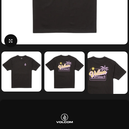
Κάντε κλικ για μεγέθυνση