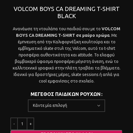
VOLCOM BOYS CA DREAMING T-SHIRT
BLACK
Ανανέωσε τη ντουλάπα του παιδιού σου με το
VOLCOM
BOYS CA DREAMING T-SHIRT σε μαύρο χρώμα
. Με
έμπνευση από την Καλιφορνέζικη κουλτούρα και το
εμβληματικό skate στυλ της Volcom, αυτό το t-shirt
προσφέρει αυθεντικότητα και attitude. Το ελαφρύ
βαμβακερό ύφασμα προσφέρει μέγιστη άνεση, ενώ το
καλλιτεχνικό γραφικό στην πλάτη τραβάει τα βλέμματα.
Ιδανικό για δραστήριες μέρες, skate sessions ή απλά για
cool εμφανίσεις στο σχολείο.
ΜΕΓΕΘΟΣ ΠΑΙΔΙΚΩΝ ΡΟΥΧΩΝ