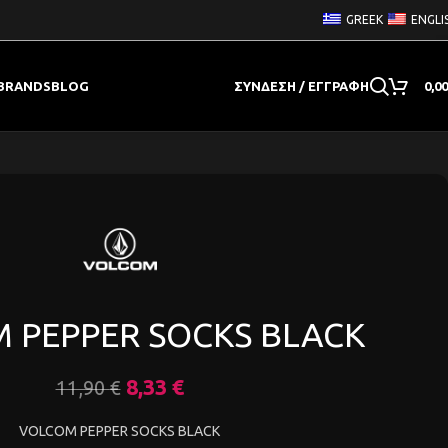
GREEK
ENGLI
BRANDS
BLOG
ΣΎΝΔΕΣΗ / ΕΓΓΡΑΦΉ
0,0
 PEPPER SOCKS BLACK
8,33
€
11,90
€
VOLCOM PEPPER SOCKS BLACK