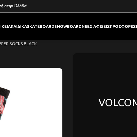
λή στην Ελλάδα!
ΙΚΕΙΑ
ΠΑΙΔΙΚΑ
SKATEBOARD
SNOWBOARD
ΝΕΕΣ ΑΦΙΞΕΙΣ
ΠΡΟΣΦΟΡΕΣ
PER SOCKS BLACK
VOLCOM