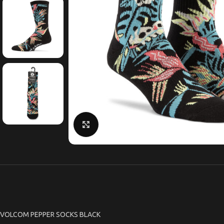
Κάντε κλικ για μεγέθυνση
VOLCOM PEPPER SOCKS BLACK