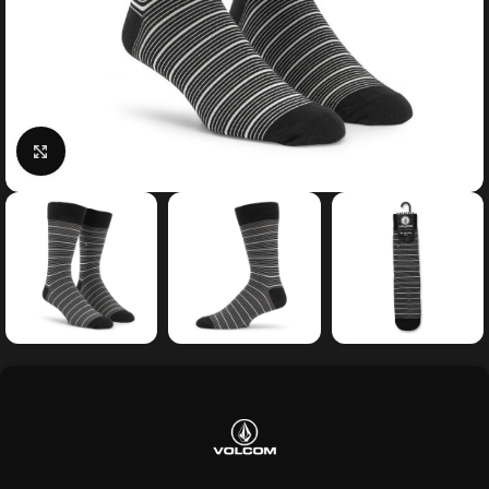
Κάντε κλικ για μεγέθυνση