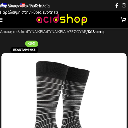
GREEK
ENGLISH
Παράλειψη στη ναυσιπλοΐα
Παράλειψη στην κύρια ενότητα
Αρχική σελίδα
ΓΥΝΑΙΚΕΙΑ
ΓΥΝΑΙΚΕΙΑ ΑΞΕΣΟΥΑΡ
Κάλτσες
-20%
ΕΞΑΝΤΛΉΘΗΚΕ