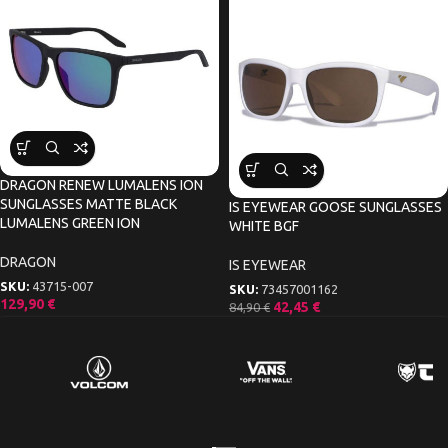
DRAGON RENEW LUMALENS ION
SUNGLASSES MATTE BLACK
IS EYEWEAR GOOSE SUNGLASSES
LUMALENS GREEN ION
WHITE BGF
DRAGON
IS EYEWEAR
SKU:
43715-007
SKU:
73457001162
129,90
€
42,45
€
84,90
€