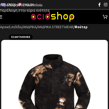
GREEK
ENGLISH
Παράλειψη στη ναυσιπλοΐα
Παράλειψη στην κύρια ενότητα
Αρχική σελίδα
ΑΝΔΡΙΚΑ
ΑΝΔΡΙΚΑ STREETWEAR
Φούτερ
ΕΞΑΝΤΛΉΘΗΚΕ