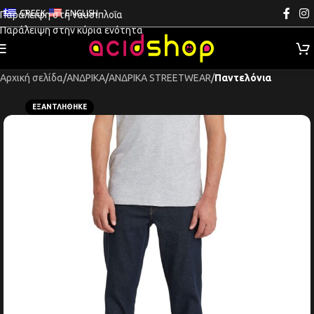
GREEK
ENGLISH
Παράλειψη στη ναυσιπλοΐα
Παράλειψη στην κύρια ενότητα
Αρχική σελίδα
ΑΝΔΡΙΚΑ
ΑΝΔΡΙΚΑ STREETWEAR
Παντελόνια
ΕΞΑΝΤΛΉΘΗΚΕ