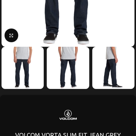
Κάντε κλικ για μεγέθυνση
VOLCOM VORTA SLIM FIT JEAN GREY