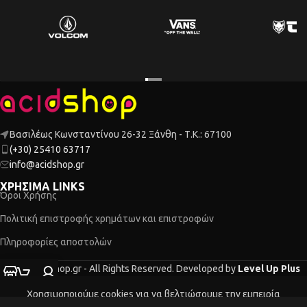
Βασιλέως Κωνσταντίνου 26-32 Ξάνθη - Τ.Κ.: 67100
(+30) 25410 63717
info@acidshop.gr
ΧΡΗΣΙΜΑ LINKS
Όροι Χρήσης
Πολιτική επιστροφής χρημάτων και επιστροφών
Πληροφορίες αποστολών
2026 Acidshop.gr - All Rights Reserved. Developed by
Level Up Plus
τάστημα
Ο λογαριασμός μου
Καλάθι
Χρησιμοποιούμε cookies για να βελτιώσουμε την εμπειρία